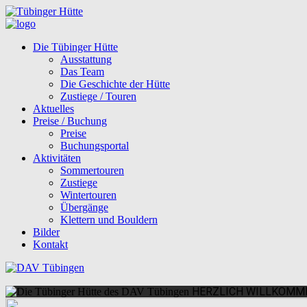
Die Tübinger Hütte
Ausstattung
Das Team
Die Geschichte der Hütte
Zustiege / Touren
Aktuelles
Preise / Buchung
Preise
Buchungsportal
Aktivitäten
Sommertouren
Zustiege
Wintertouren
Übergänge
Klettern und Bouldern
Bilder
Kontakt
HERZLICH WILLKOMME