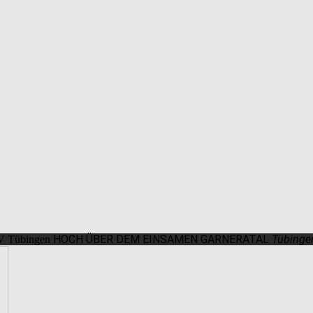
HOCH ÜBER DEM EINSAMEN GARNERATAL
Tübinge