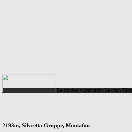
Deutscher Alpenverein
Sektion Tüb
2193m, Silvretta-Gruppe, Montafon