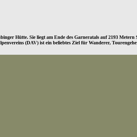
 Tübinger Hütte. Sie liegt am Ende des Garneratals auf 2193 Meter
envereins (DAV) ist ein beliebtes Ziel für Wanderer, Tourengeher