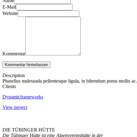
Name
E-Mail
Website
Kommentar
Kommentar hinterlassen
Description
Phasellus malesuada pellentesque ligula, in bibendum purus mollis ac.
Clients
Dynamicframeworks
View project
DIE TÜBINGER HÜTTE
Die Tübinger Hütte ist eine Alpenvereinshütte in der