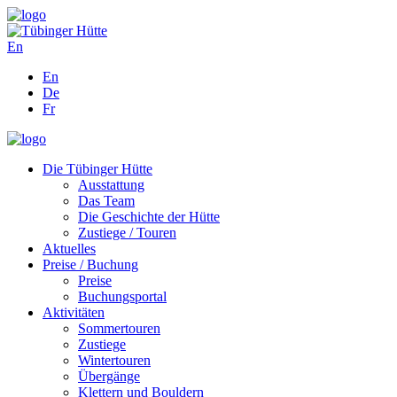
En
En
De
Fr
Die Tübinger Hütte
Ausstattung
Das Team
Die Geschichte der Hütte
Zustiege / Touren
Aktuelles
Preise / Buchung
Preise
Buchungsportal
Aktivitäten
Sommertouren
Zustiege
Wintertouren
Übergänge
Klettern und Bouldern