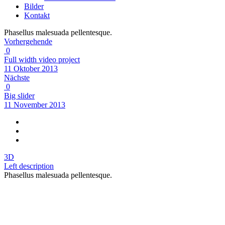
Bilder
Kontakt
Phasellus malesuada pellentesque.
Vorhergehende
0
Full width video project
11 Oktober 2013
Nächste
0
Big slider
11 November 2013
3D
Left description
Phasellus malesuada pellentesque.