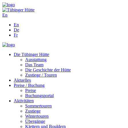
En
En
De
Fr
Die Tübinger Hütte
Ausstattung
Das Team
Die Geschichte der Hütte
Zustiege / Touren
Aktuelles
Preise / Buchung
Preise
Buchungsportal
Aktivitäten
Sommertouren
Zustiege
Wintertouren
Übergänge
Klettern und Bouldern