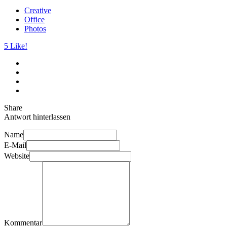
Creative
Office
Photos
5
Like!
Share
Antwort hinterlassen
Name
E-Mail
Website
Kommentar