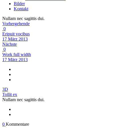
Bilder
Kontakt
Nullam nec sagittis dui.
Vorhergehende
0
Eripuit vocibus
17 März 2013
Nächste
0
Work full width
17 März 2013
3D
Tollit ex
Nullam nec sagittis dui.
0
Kommentare