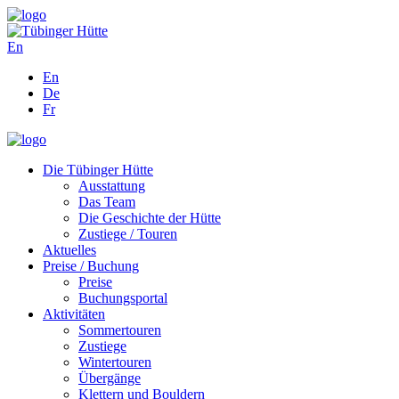
En
En
De
Fr
Die Tübinger Hütte
Ausstattung
Das Team
Die Geschichte der Hütte
Zustiege / Touren
Aktuelles
Preise / Buchung
Preise
Buchungsportal
Aktivitäten
Sommertouren
Zustiege
Wintertouren
Übergänge
Klettern und Bouldern