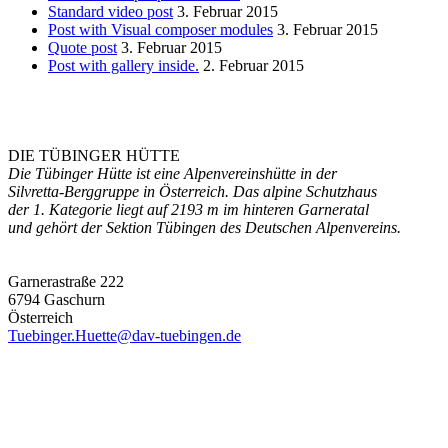
Standard video post
3. Februar 2015
Post with Visual composer modules
3. Februar 2015
Quote post
3. Februar 2015
Post with gallery inside.
2. Februar 2015
DIE TÜBINGER HÜTTE
Die Tübinger Hütte ist eine Alpenvereinshütte in der
Silvretta-Berggruppe in Österreich. Das alpine Schutzhaus
der 1. Kategorie liegt auf 2193 m im hinteren Garneratal
und gehört der Sektion Tübingen des Deutschen Alpenvereins.
Garnerastraße 222
6794 Gaschurn
Österreich
Tuebinger.Huette@dav-tuebingen.de
Die Hütte
Ausstattung