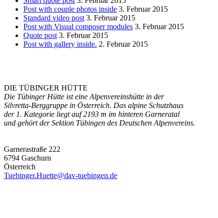
Smart quote post
3. Februar 2015
Post with couple photos inside
3. Februar 2015
Standard video post
3. Februar 2015
Post with Visual composer modules
3. Februar 2015
Quote post
3. Februar 2015
Post with gallery inside.
2. Februar 2015
DIE TÜBINGER HÜTTE
Die Tübinger Hütte ist eine Alpenvereinshütte in der
Silvretta-Berggruppe in Österreich. Das alpine Schutzhaus
der 1. Kategorie liegt auf 2193 m im hinteren Garneratal
und gehört der Sektion Tübingen des Deutschen Alpenvereins.
Garnerastraße 222
6794 Gaschurn
Österreich
Tuebinger.Huette@dav-tuebingen.de
Die Hütte