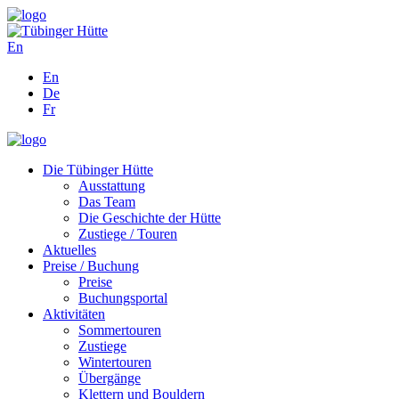
En
En
De
Fr
Die Tübinger Hütte
Ausstattung
Das Team
Die Geschichte der Hütte
Zustiege / Touren
Aktuelles
Preise / Buchung
Preise
Buchungsportal
Aktivitäten
Sommertouren
Zustiege
Wintertouren
Übergänge
Klettern und Bouldern