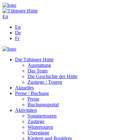
En
En
De
Fr
Die Tübinger Hütte
Ausstattung
Das Team
Die Geschichte der Hütte
Zustiege / Touren
Aktuelles
Preise / Buchung
Preise
Buchungsportal
Aktivitäten
Sommertouren
Zustiege
Wintertouren
Übergänge
Klettern und Bouldern