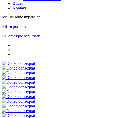
Bilder
Kontakt
Mauris nunc imperdiet
Etiam porttitor
Pellentesque accumsan