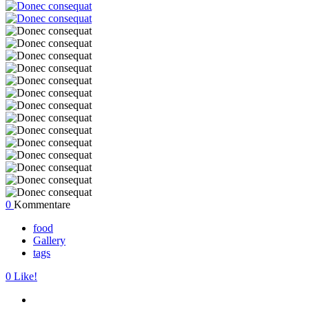
0
Kommentare
food
Gallery
tags
0
Like!