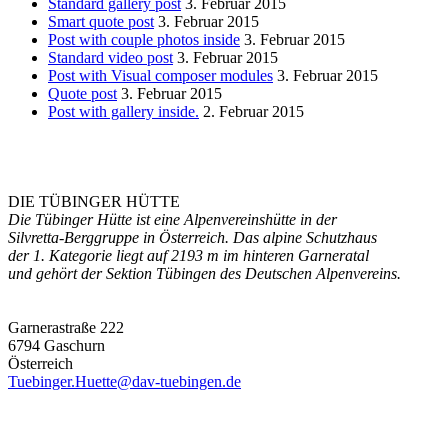
Standard gallery post
3. Februar 2015
Smart quote post
3. Februar 2015
Post with couple photos inside
3. Februar 2015
Standard video post
3. Februar 2015
Post with Visual composer modules
3. Februar 2015
Quote post
3. Februar 2015
Post with gallery inside.
2. Februar 2015
DIE TÜBINGER HÜTTE
Die Tübinger Hütte ist eine Alpenvereinshütte in der
Silvretta-Berggruppe in Österreich. Das alpine Schutzhaus
der 1. Kategorie liegt auf 2193 m im hinteren Garneratal
und gehört der Sektion Tübingen des Deutschen Alpenvereins.
Garnerastraße 222
6794 Gaschurn
Österreich
Tuebinger.Huette@dav-tuebingen.de